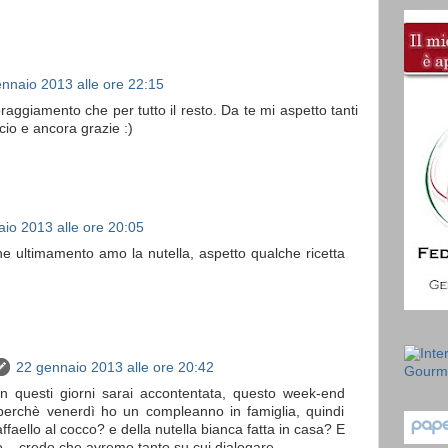
nnaio 2013 alle ore 22:15
oraggiamento che per tutto il resto. Da te mi aspetto tanti
io e ancora grazie :)
io 2013 alle ore 20:05
he ultimamento amo la nutella, aspetto qualche ricetta
22 gennaio 2013 alle ore 20:42
n questi giorni sarai accontentata, questo week-end
 perchè venerdì ho un compleanno in famiglia, quindi
affaello al cocco? e della nutella bianca fatta in casa? E
co....credo che avremo tanto su cui dialogare.