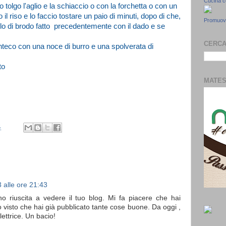
Cucina 
o tolgo l'aglio e la schiaccio o con la forchetta o con un
il riso e lo faccio tostare un paio di minuti, dopo di che,
Promuovi
lo di brodo fatto precedentemente con il dado e se
CERCA
teco con una noce di burro e una spolverata di
to
MATE
4
 alle ore 21:43
o riuscita a vedere il tuo blog. Mi fa piacere che hai
o visto che hai già pubblicato tante cose buone. Da oggi ,
ettrice. Un bacio!