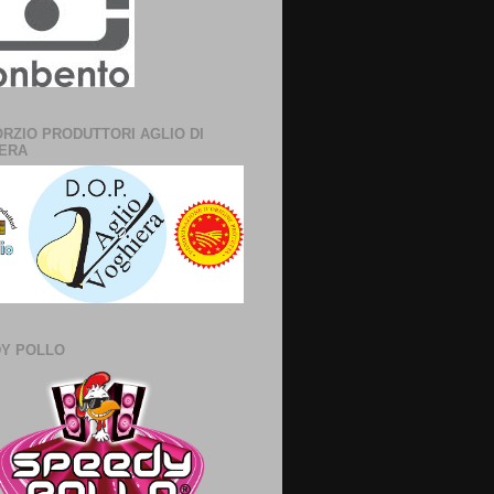
RZIO PRODUTTORI AGLIO DI
ERA
Y POLLO