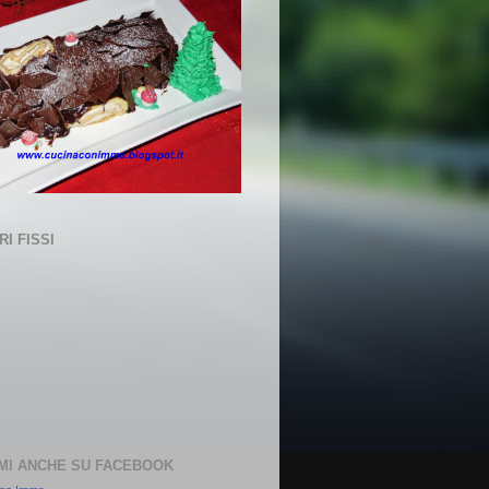
I FISSI
MI ANCHE SU FACEBOOK