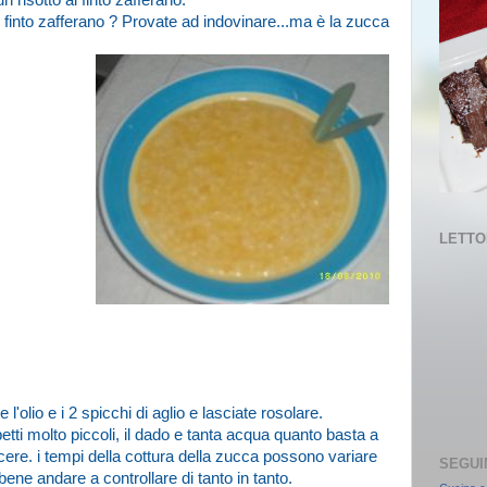
risotto al finto zafferano.
 finto zafferano ? Provate ad indovinare...ma è la zucca
LETTOR
l'olio e i 2 spicchi di aglio e lasciate rosolare.
etti molto piccoli, il dado e tanta acqua quanto basta a
ere. i tempi della cottura della zucca possono variare
SEGUI
bene andare a controllare di tanto in tanto.