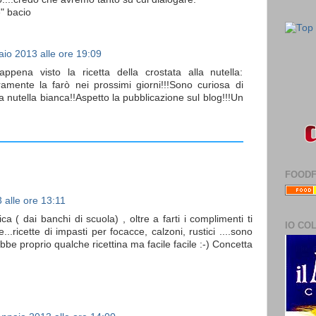
" bacio
io 2013 alle ore 19:09
pena visto la ricetta della crostata alla nutella:
ramente la farò nei prossimi giorni!!!Sono curiosa di
a nutella bianca!!Aspetto la pubblicazione sul blog!!!Un
FOOD
 alle ore 13:11
 ( dai banchi di scuola) , oltre a farti i complimenti ti
IO CO
e...ricette di impasti per focacce, calzoni, rustici ....sono
bbe proprio qualche ricettina ma facile facile :-) Concetta