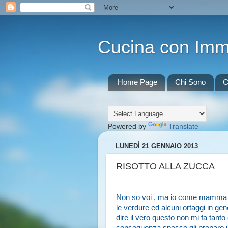
Cucina con Im
Home Page
Chi Sono
C
Powered by
Translate
LUNEDÌ 21 GENNAIO 2013
RISOTTO ALLA ZUCCA
Non so voi , ma io come mamma , sp
le verdure ed alcuni ortaggi in gen
dire il vero questo non mi fa tanto o