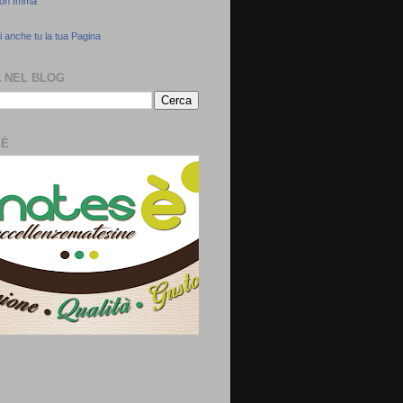
con Imma
 anche tu la tua Pagina
 NEL BLOG
SÈ