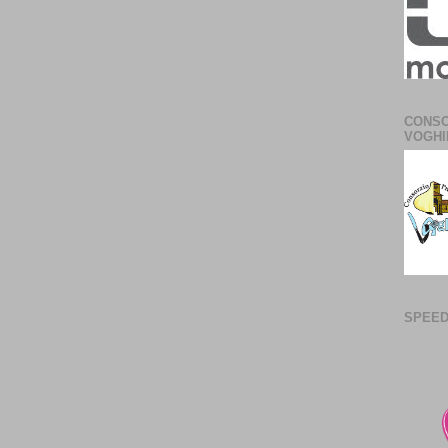
CONSO
VOGHI
SPEED