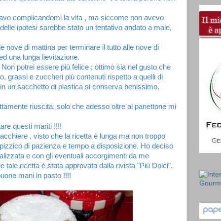
tavo complicandomi la vita , ma siccome non avevo
delle ipotesi sarebbe stato un tentativo andato a male,
e nove di mattina per terminare il tutto alle nove di
a ed una lunga lievitazione.
 Non potrei essere più felice ; ottimo sia nel gusto che
 grassi e zuccheri più contenuti rispetto a quelli di
o in un sacchetto di plastica si conserva benissimo,
amente riuscita, solo che adesso oltre al panettone mi
e questi mariti !!!!
iacchiere , visto che la ricetta è lunga ma non troppo
n pizzico di pazienza e tempo a disposizione. Ho deciso
realizzata e con gli eventuali accorgimenti da me
 tale ricetta è stata approvata dalla rivista "Più Dolci".
uone mani in pasto !!!!