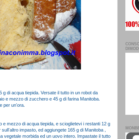
CONSO
DIMOD
 55 g di acqua tiepida. Versate il tutto in un robot da
hiaio e mezzo di zucchero e 45 g di farina Manitoba.
re per un'ora.
 e mezzo di acqua tiepida, e scioglietevi i restanti 12 g
MONB
er sull'altro impasto, ed aggiungete 165 g di Manitoba ,
a vegetale morbida ed un uovo intero. Impastate il tutto