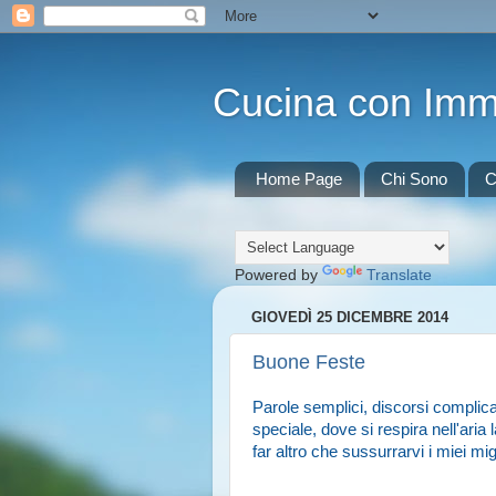
Cucina con Im
Home Page
Chi Sono
C
Powered by
Translate
GIOVEDÌ 25 DICEMBRE 2014
Buone Feste
Parole semplici, discorsi complicat
speciale, dove si respira nell'aria
far altro che sussurrarvi i miei mig