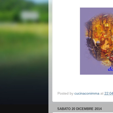
Posted by
cucinaconimma
at
22:0
SABATO 20 DICEMBRE 2014