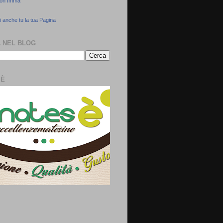
con Imma
 anche tu la tua Pagina
 NEL BLOG
SÈ