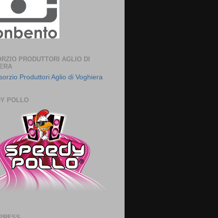
RZIO PRODUTTORI AGLIO DI
ERA
Y POLLO
PRESS