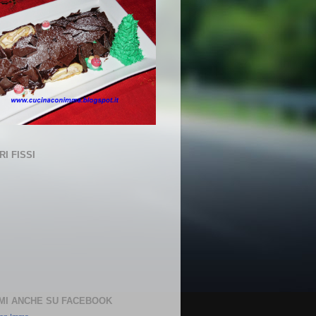
I FISSI
MI ANCHE SU FACEBOOK