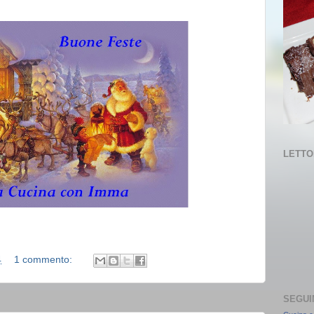
LETTOR
4
1 commento:
SEGUI