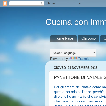
Cucina con Im
Home Page
Chi Sono
C
Powered by
Translate
GIOVEDÌ 21 NOVEMBRE 2013
PANETTONE DI NATALE 
Per gli amanti del Natale come me,
questo periodo dell'anno, perchè 
dire che ho un marito che condivid
che il nostro cucciolo nascesse p