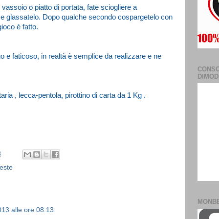
l vassoio o piatto di portata, fate sciogliere a
e e glassatelo. Dopo qualche secondo cospargetelo con
gioco è fatto.
e faticoso, in realtà è semplice da realizzare e ne
CONSO
DIMOD
aria , lecca-pentola, pirottino di carta da 1 Kg .
8
feste
MONB
13 alle ore 08:13