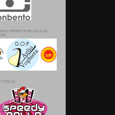
RZIO PRODUTTORI AGLIO DI
ERA
Y POLLO