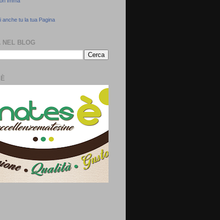
con Imma
 anche tu la tua Pagina
 NEL BLOG
SÈ