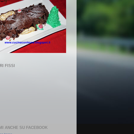
I FISSI
MI ANCHE SU FACEBOOK