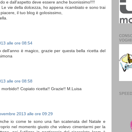
o e dall'aspetto deve essere anche buonissimo!!!!
g Le vie della dolcezza, ho appena ricambiato e sono trai
e piacere, il tuo blog è golosissimo,
ella.
CONSO
VOGHI
13 alle ore 08:54
 dell'anno è magico, grazie per questa bella ricetta del
 simona
13 alle ore 08:58
ì morbido!! Copiato ricetta!! Grazie!! M.Luisa
SPEED
ovembre 2013 alle ore 09:29
anche io come te sono una fan scatenata del Natale e
proprio nel momento giusto che volevo cimentarmi per la