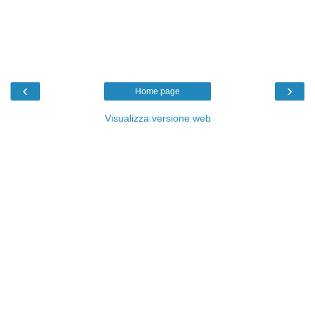
‹
›
Home page
Visualizza versione web