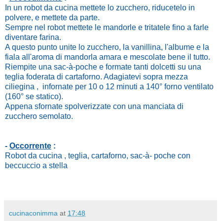
In un robot da cucina mettete lo zucchero, riducetelo in
polvere, e mettete da parte.
Sempre nel robot mettete le mandorle e tritatele fino a farle
diventare farina.
A questo punto unite lo zucchero, la vanillina, l'albume e la
fiala all'aroma di mandorla amara e mescolate bene il tutto.
Riempite una sac-à-poche e formate tanti dolcetti su una
teglia foderata di cartaforno. Adagiatevi sopra mezza
ciliegina , infornate per 10 o 12 minuti a 140° forno ventilato
(160° se statico).
Appena sfornate spolverizzate con una manciata di
zucchero semolato.
-
Occorrente
:
Robot da cucina , teglia, cartaforno, sac-à- poche con
beccuccio a stella
cucinaconimma
at
17:48