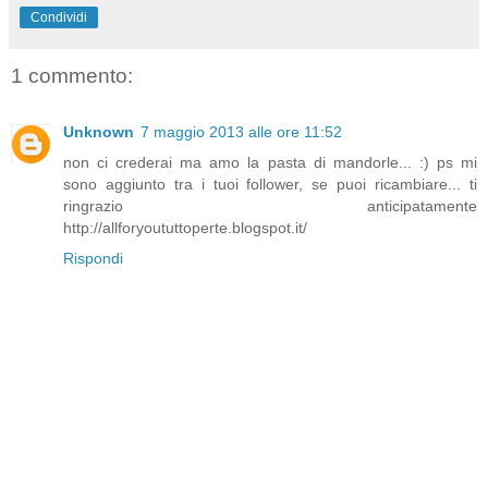
Condividi
1 commento:
Unknown
7 maggio 2013 alle ore 11:52
non ci crederai ma amo la pasta di mandorle... :) ps mi
sono aggiunto tra i tuoi follower, se puoi ricambiare... ti
ringrazio anticipatamente
http://allforyoututtoperte.blogspot.it/
Rispondi