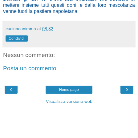
mettere insieme tutti questi doni, e dalla loro mescolanza
venne fuori la pastiera napoletana.
cucinaconimma
at
08:32
Condividi
Nessun commento:
Posta un commento
‹
›
Home page
Visualizza versione web