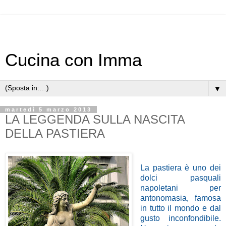
Cucina con Imma
▼
martedì 5 marzo 2013
LA LEGGENDA SULLA NASCITA
DELLA PASTIERA
La pastiera è uno dei
dolci pasquali
napoletani per
antonomasia, famosa
in tutto il mondo e dal
gusto inconfondibile.