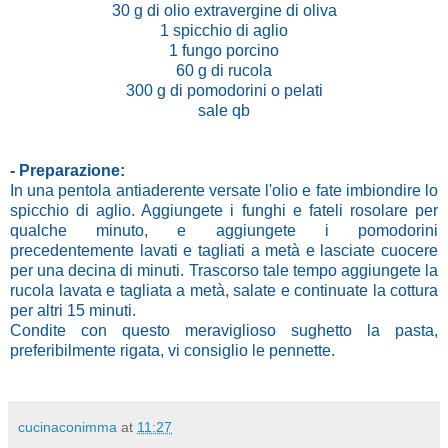
30 g di olio extravergine di oliva
1 spicchio di aglio
1 fungo porcino
60 g di rucola
300 g di pomodorini o pelati
sale qb
- Preparazione:
In una pentola antiaderente versate l'olio e fate imbiondire lo
spicchio di aglio. Aggiungete i funghi e fateli rosolare per
qualche minuto, e aggiungete i pomodorini
precedentemente lavati e tagliati a metà e lasciate cuocere
per una decina di minuti. Trascorso tale tempo aggiungete la
rucola lavata e tagliata a metà, salate e continuate la cottura
per altri 15 minuti.
Condite con questo meraviglioso sughetto la pasta,
preferibilmente rigata, vi consiglio le pennette.
cucinaconimma
at
11:27