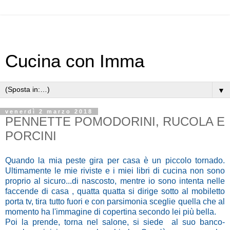
Cucina con Imma
▼
venerdì 2 marzo 2018
PENNETTE POMODORINI, RUCOLA E
PORCINI
Quando la mia peste gira per casa è un piccolo tornado.
Ultimamente le mie riviste e i miei libri di cucina non sono
proprio al sicuro...di nascosto, mentre io sono intenta nelle
faccende di casa , quatta quatta si dirige sotto al mobiletto
porta tv, tira tutto fuori e con parsimonia sceglie quella che al
momento ha l'immagine di copertina secondo lei più bella.
Poi la prende, torna nel salone, si siede al suo banco-