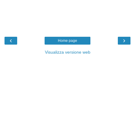
‹
›
Home page
Visualizza versione web