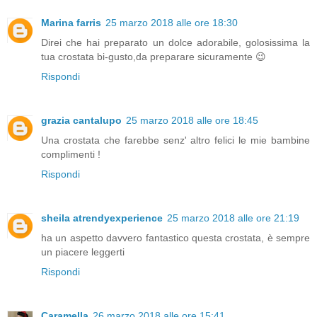
Marina farris
25 marzo 2018 alle ore 18:30
Direi che hai preparato un dolce adorabile, golosissima la
tua crostata bi-gusto,da preparare sicuramente 😉
Rispondi
grazia cantalupo
25 marzo 2018 alle ore 18:45
Una crostata che farebbe senz' altro felici le mie bambine
complimenti !
Rispondi
sheila atrendyexperience
25 marzo 2018 alle ore 21:19
ha un aspetto davvero fantastico questa crostata, è sempre
un piacere leggerti
Rispondi
Caramella
26 marzo 2018 alle ore 15:41