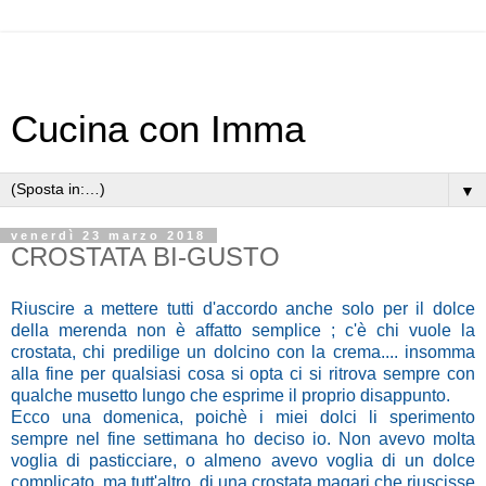
Cucina con Imma
▼
venerdì 23 marzo 2018
CROSTATA BI-GUSTO
Riuscire a mettere tutti d'accordo anche solo per il dolce
della merenda non è affatto semplice ; c'è chi vuole la
crostata, chi predilige un dolcino con la crema....
insomma
alla fine per qualsiasi cosa si opta ci si ritrova sempre con
qualche musetto lungo che esprime il proprio disappunto.
Ecco una domenica, poichè i miei dolci li sperimento
sempre nel fine settimana ho deciso io. Non avevo molta
voglia di pasticciare, o almeno avevo voglia di un dolce
complicato, ma tutt'altro, di una crostata magari che riuscisse