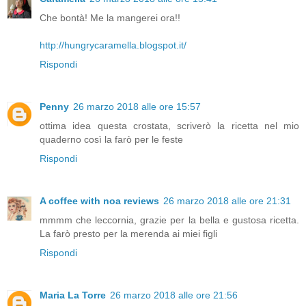
Che bontà! Me la mangerei ora!!
http://hungrycaramella.blogspot.it/
Rispondi
Penny
26 marzo 2018 alle ore 15:57
ottima idea questa crostata, scriverò la ricetta nel mio
quaderno così la farò per le feste
Rispondi
A coffee with noa reviews
26 marzo 2018 alle ore 21:31
mmmm che leccornia, grazie per la bella e gustosa ricetta.
La farò presto per la merenda ai miei figli
Rispondi
Maria La Torre
26 marzo 2018 alle ore 21:56