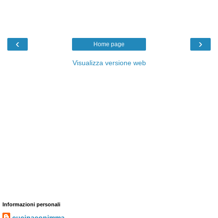
‹
›
Home page
Visualizza versione web
Informazioni personali
cucinaconimma