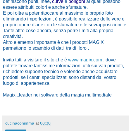
definiscono
punti
,linee
,
curve
e
poligoni
ai quali possono
essere attribuiti colori e anche sfumature.
E poi oltre a poter ritoccare al massimo le proprio foto
eliminando imperfezioni, è possibile realizzare delle vere e
proprio opere d'arte con le sfumature e le sovrapposizioni, e
tante altre cose ancora, senza porre limiti alla propria
creatività.
Altro elemento importante è che i prodotti MAGIX
permettono lo scambio di dati tra di loro .
Invito tutti a visitare il sito che è
www.magix.com
, dove
potrete trovare tantissime informazioni utili sui vari prodotti,
richiedere supporto tecnico e volendo anche acquistare
prodotti, se i centri specializzati sono distanti dal vostro
luogo di appartenenza.
Magix...leader nei software della magia multimediale
cucinaconimma
at
08:30