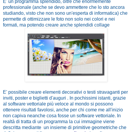
E' un programma splendido, oltre che enormemente
professionale (anche se devo ammettere che lo sto ancora
studiando, visto che non sono un'esperta di informatica) che
permette di ottimizzare le foto non solo nei colori e nei
formati, ma potendo creare anche splendidi collage
E' possibile creare elementi decorativi o testi stravaganti per
inviti, poster e biglietti d'auguri . In pochissimi istanti, grazie
al software vettoriale più veloce al mondo si possono
ottenere risultati favolosi, anche per chi come me all'inizio
non capiva neanche cosa fosse un software vettoriale. In
realtà di tratta di un programma la cui immagine viene
descritta mediante
un insieme di
primitive geometriche
che