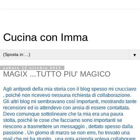
Cucina con Imma
▼
sabato 12 ottobre 2013
MAGIX ...TUTTO PIU' MAGICO
Agli antipodi della mia storia con il blog spesso mi crucciavo
, poiché non ricevevo nessuna richiesta di collaborazione.
Gli altri blog mi sembravano così importanti, mostrando tante
recensioni ed io attendevo con ansia di essere contattata.
Devo comunque sottolineare che la mia era una paura
stolta, poichè le cose che facciamo sono importanti se
riescono a trasmettere un messaggio , dettato spesso dalla
passione . Un giorno di marzo se non erro, ho trovato una
mail che mi ha stupito , una nota azienda voleva collaborare