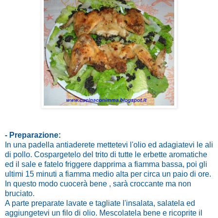
- Preparazione:
In una padella antiaderete mettetevi l'olio ed adagiatevi le ali
di pollo. Cospargetelo del trito di tutte le erbette aromatiche
ed il sale e fatelo friggere dapprima a fiamma bassa, poi gli
ultimi 15 minuti a fiamma medio alta per circa un paio di ore.
In questo modo cuocerà bene , sarà croccante ma non
bruciato.
A parte preparate lavate e tagliate l'insalata, salatela ed
aggiungetevi un filo di olio. Mescolatela bene e ricoprite il