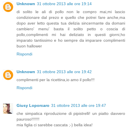
Unknown
31 ottobre 2013 alle ore 19:14
di solito le ali di pollo non le compro mai,mi lascio
condizionare dal prezo e quello che potrei fare anche,ma
dopo aver letto questa tua delizia sincermante da domani
cambiero' menu' basta il solito petto o coscia di
pollo,complimenti mi hai deliziato in questi giorni,ho
imparato tantissimo e ho sempre da imparare complimenti
buon hallower
Rispondi
Unknown
31 ottobre 2013 alle ore 19:42
complimenti per la ricettina,io amo il pollo!!!
Rispondi
Giusy Loporcaro
31 ottobre 2013 alle ore 19:47
che simpatica riproduzione di pipistrelli! un piatto davvero
pauroso!!!!!!!
mia figlia ci sarebbe cascata ;-) bella idea!