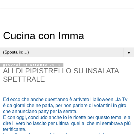
Cucina con Imma
▼
giovedì 31 ottobre 2013
ALI DI PIPISTRELLO SU INSALATA
SPETTRALE
Ed ecco che anche quest'anno è arrivato Halloween...la Tv
è da giorni che ne parla, per non parlare di volantini in giro
che annunciano party per la serata.
E con oggi, concludo anche io le ricette per questo tema, e a
dire il vero ho lascito per ultima quella che mi sembrava più
terrificante.