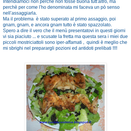
Intendiamoci non perchè non fosse buona tutt'altro, ma
perchè per come l'ho denominata mi faceva un pò senso
nell'assaggiarla.
Ma il problema è stato superato al primo assaggio, poi
gnam, gnam, e ancora gnam tutto è stato spazzolato.
Spero a dire il vero che il menù presentatovi in questi giorni
vi sia piaciuto ... e scusate la fretta ma questa sera i miei due
piccoli mostriciattoli sono iper-affamati , quindi è meglio che
mi sbrighi nel preparargli pozioni ed antidoti prelibati !!!!