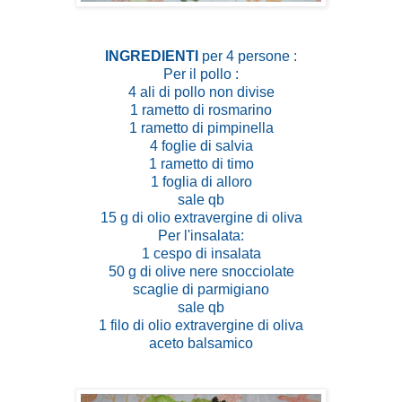
INGREDIENTI
per 4 persone :
Per il pollo :
4 ali di pollo non divise
1 rametto di rosmarino
1 rametto di pimpinella
4 foglie di salvia
1 rametto di timo
1 foglia di alloro
sale qb
15 g di olio extravergine di oliva
Per l'insalata:
1 cespo di insalata
50 g di olive nere snocciolate
scaglie di parmigiano
sale qb
1 filo di olio extravergine di oliva
aceto balsamico