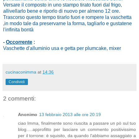
Versare il composto in uno stampo tirato fuori dal frigo,
allivellarlo bene e riporlo di nuovo per almeno 12 ore.
Trascorso questo tempo tirarlo fuori e rompere la vaschetta
,in modo tale da preservarne la forma, tagliarlo e gustatene
l'infinita bontà
-
Occorrente
:
Vaschette d'alluminio usa e getta per plumcake, mixer
cucinaconimma
at
14:36
Condividi
2 commenti:
Anonimo
13 febbraio 2013 alle ore 20:19
ciao Imma, finalmente sono riuscita a passare un pò sul tuo
blog.....approfitto per lasciare un commento positivissimo
per il torrone: è squisito, da quando l'abbiamo assaggiato a