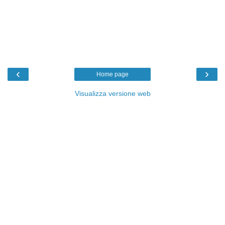
‹
›
Home page
Visualizza versione web