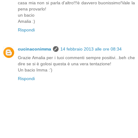
casa mia non si parla d'altro!!!è davvero buonissimo!Vale la
pena provarlo!
un bacio
Amalia :)
Rispondi
cucinaconimma
14 febbraio 2013 alle ore 08:34
Grazie Amalia per i tuoi commenti sempre positivi...beh che
dire se si è golosi questa è una vera tentazione!
Un bacio Imma :')
Rispondi