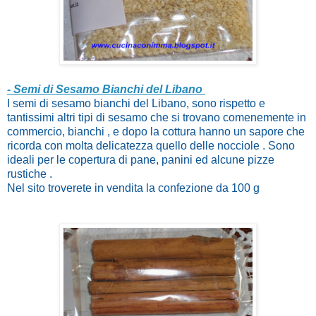
- Semi di Sesamo Bianchi del Libano
I semi di sesamo bianchi del Libano, sono rispetto e
tantissimi altri tipi di sesamo che si trovano comenemente in
commercio, bianchi , e dopo la cottura hanno un sapore che
ricorda con molta delicatezza quello delle nocciole . Sono
ideali per le copertura di pane, panini ed alcune pizze
rustiche .
Nel sito troverete in vendita la confezione da 100 g