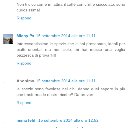
Non ti dico come mi attira il caffè con chili e cioccolato, sono
curiosissima!
Rispondi
Michy Px
15 settembre 2014 alle ore 11:11
Interessantissime le spezie che ci hai presentato, ideali per
piatti orientali ma non solo, mi hai messo una voglia
pazzesca di provarli!!!
Rispondi
Anonimo
15 settembre 2014 alle ore 11:11
le spezie sono favolose nei cibi, danno quel sapore in più
che trasforma le nostre ricette!! Da provare
Rispondi
imma feldi
15 settembre 2014 alle ore 12:52