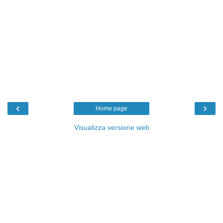
‹
›
Home page
Visualizza versione web