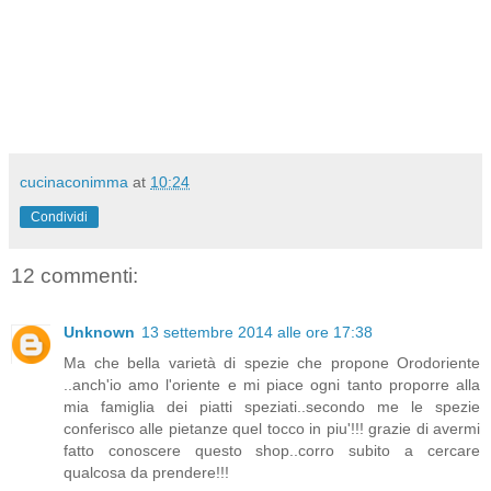
cucinaconimma
at
10:24
Condividi
12 commenti:
Unknown
13 settembre 2014 alle ore 17:38
Ma che bella varietà di spezie che propone Orodoriente
..anch'io amo l'oriente e mi piace ogni tanto proporre alla
mia famiglia dei piatti speziati..secondo me le spezie
conferisco alle pietanze quel tocco in piu'!!! grazie di avermi
fatto conoscere questo shop..corro subito a cercare
qualcosa da prendere!!!