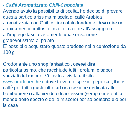
- Caffè Aromatizzato Chili-Chocolate
Avendo avuto la possibilità di scelta, ho deciso di provare
questa particolarissima miscela di caffè Arabica
aromatizzata con Chili e cioccolato fondente. devo dire un
abbinamento piuttosto insolito ma che all'assaggio o
all'impiego lascia veramente una sensazione
gradevolissima al palato.
E' possibile acquistare questo prodotto nella confezione da
100 g
Orodoriente uno shop fantastico , oserei dire
particolarissimo, che racchiude tutti i profumi e sapori
speziati del mondo. Vi invito a visitare il sito
www.orodorienthe.it
dove troverete spezie, pepi, sali, the e
caffè per tutti i gusti, oltre ad una sezione dedicata alle
bomboniere o alla vendita di accessori (sempre inerenti al
mondo delle spezie o delle miscele) per so personale o per
la casa