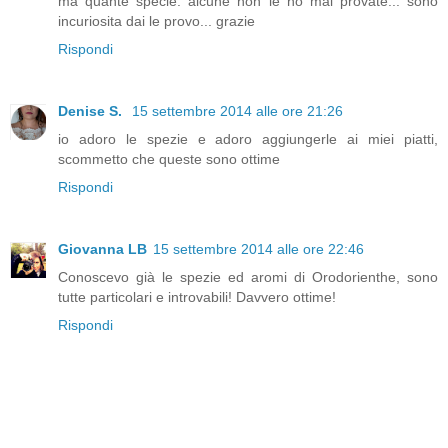
ma quante specie. alcune non le ho mai provate... sono
incuriosita dai le provo... grazie
Rispondi
Denise S.
15 settembre 2014 alle ore 21:26
io adoro le spezie e adoro aggiungerle ai miei piatti,
scommetto che queste sono ottime
Rispondi
Giovanna LB
15 settembre 2014 alle ore 22:46
Conoscevo già le spezie ed aromi di Orodorienthe, sono
tutte particolari e introvabili! Davvero ottime!
Rispondi