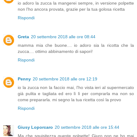
io adoro la zucca la mangerei sempre, in versione polpette
non l'ho ancora provata, grazie per la tua golosa ricetta
Rispondi
Greta
20 settembre 2018 alle ore 08:44
mamma mia che buone.... io adoro sia la ricotta che la
zucca.... ottimo abbinamento di sapori!
Rispondi
Penny
20 settembre 2018 alle ore 12:19
io la zucca non la faccio mai, l'ho vista ieri al supermercato
già pulita e tagliata ed ero lì lì per comprarla ma non so
come prepararla. mi segno la tua ricetta così la provo
Rispondi
Giusy Loporcaro
20 settembre 2018 alle ore 15:44
Ma che squisitezza queste polpette! Giuro non ne ho mai