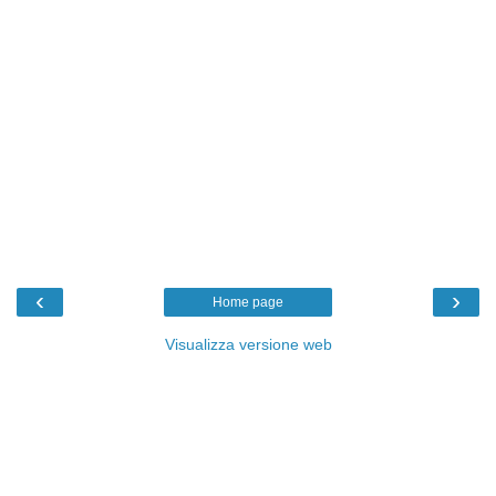
‹
›
Home page
Visualizza versione web