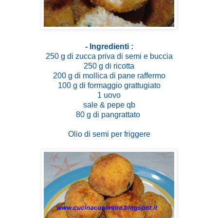
- Ingredienti :
250 g di zucca priva di semi e buccia
250 g di ricotta
200 g di mollica di pane raffermo
100 g di formaggio grattugiato
1 uovo
sale & pepe qb
80 g di pangrattato
Olio di semi per friggere