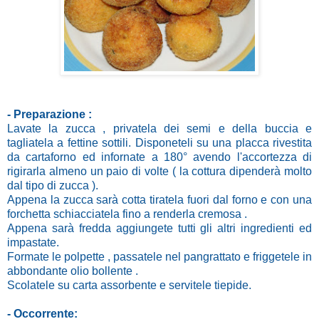
- Preparazione :
Lavate la zucca , privatela dei semi e della buccia e
tagliatela a fettine sottili. Disponeteli su una placca rivestita
da cartaforno ed infornate a 180° avendo l'accortezza di
rigirarla almeno un paio di volte ( la cottura dipenderà molto
dal tipo di zucca ).
Appena la zucca sarà cotta tiratela fuori dal forno e con una
forchetta schiacciatela fino a renderla cremosa .
Appena sarà fredda aggiungete tutti gli altri ingredienti ed
impastate.
Formate le polpette , passatele nel pangrattato e friggetele in
abbondante olio bollente .
Scolatele su carta assorbente e servitele tiepide.
- Occorrente: