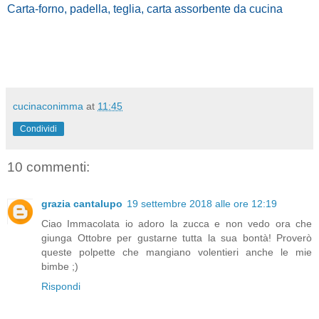
Carta-forno, padella, teglia, carta assorbente da cucina
cucinaconimma
at
11:45
Condividi
10 commenti:
grazia cantalupo
19 settembre 2018 alle ore 12:19
Ciao Immacolata io adoro la zucca e non vedo ora che
giunga Ottobre per gustarne tutta la sua bontà! Proverò
queste polpette che mangiano volentieri anche le mie
bimbe ;)
Rispondi