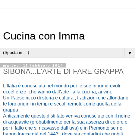
Cucina con Imma
▼
martedì 11 febbraio 2014
SIBONA...L'ARTE DI FARE GRAPPA
L'Italia è conosciuta nel mondo per le sue innumerevoli
eccellenze, che vanno dall'arte , alla cucina, ai vini.
Un Paese ricco di storia e cultura , tradizioni che affondano
le loro origini in tempi e secoli remoti, come quella della
grappa .
Anticamente questo distillato veniva conosciuto con il nome
di acquavite (probabilmente per la sua assenza di colore e
per il fatto che si ricavasse dall'uva) e in Piemonte se ne
hanno tracce già nel 1443 , dove sia contadini che nobili,