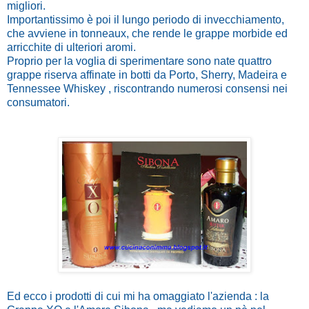
migliori.
Importantissimo è poi il lungo periodo di invecchiamento,
che avviene in tonneaux, che rende le grappe morbide ed
arricchite di ulteriori aromi.
Proprio per la voglia di sperimentare sono nate quattro
grappe riserva affinate in botti da Porto, Sherry, Madeira e
Tennessee Whiskey , riscontrando numerosi consensi nei
consumatori.
Ed ecco i prodotti di cui mi ha omaggiato l'azienda : la