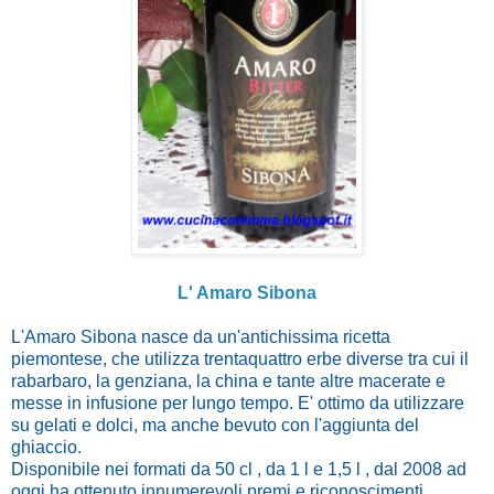
L' Amaro Sibona
L'Amaro Sibona nasce da un'antichissima ricetta
piemontese, che utilizza trentaquattro erbe diverse tra cui il
rabarbaro, la genziana, la china e tante altre macerate e
messe in infusione per lungo tempo. E' ottimo da utilizzare
su gelati e dolci, ma anche bevuto con l'aggiunta del
ghiaccio.
Disponibile nei formati da 50 cl , da 1 l e 1,5 l , dal 2008 ad
oggi ha ottenuto innumerevoli premi e riconoscimenti.