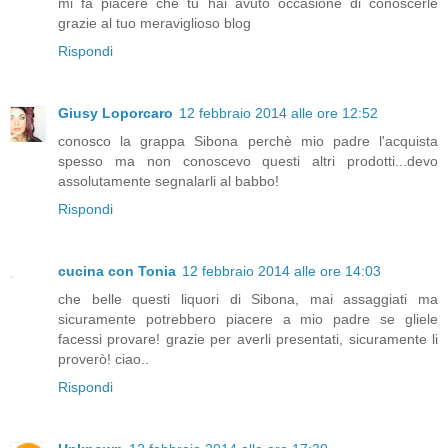
mi fa piacere che tu hai avuto occasione di conoscerle
grazie al tuo meraviglioso blog
Rispondi
Giusy Loporcaro
12 febbraio 2014 alle ore 12:52
conosco la grappa Sibona perchè mio padre l'acquista
spesso ma non conoscevo questi altri prodotti...devo
assolutamente segnalarli al babbo!
Rispondi
cucina con Tonia
12 febbraio 2014 alle ore 14:03
che belle questi liquori di Sibona, mai assaggiati ma
sicuramente potrebbero piacere a mio padre se gliele
facessi provare! grazie per averli presentati, sicuramente li
proverò! ciao..
Rispondi