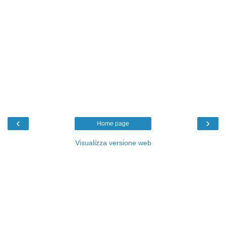
‹
›
Home page
Visualizza versione web