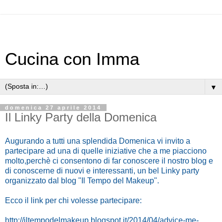
Cucina con Imma
▼
domenica 27 aprile 2014
Il Linky Party della Domenica
Augurando a tutti una splendida Domenica vi invito a
partecipare ad una di quelle iniziative che a me piacciono
molto,perchè ci consentono di far conoscere il nostro blog e
di conoscerne di nuovi e interessanti, un bel Linky party
organizzato dal blog "Il Tempo del Makeup".
Ecco il link per chi volesse partecipare:
http://iltempodelmakeup.blogspot.it/2014/04/advice-me-