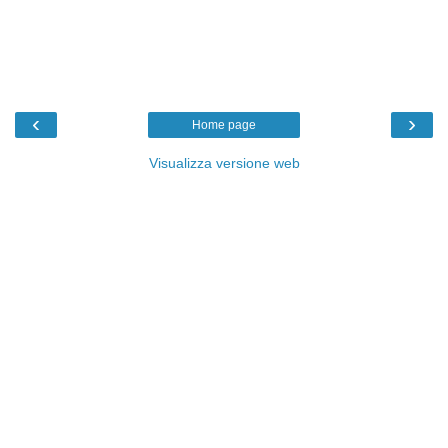
‹
›
Home page
Visualizza versione web