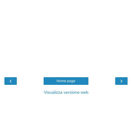
‹
›
Home page
Visualizza versione web