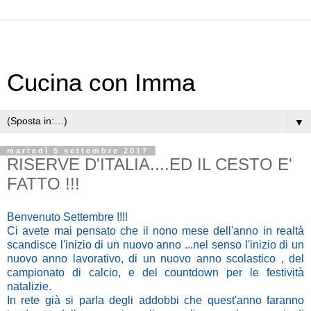
Cucina con Imma
▼
martedì 5 settembre 2017
RISERVE D'ITALIA....ED IL CESTO E'
FATTO !!!
Benvenuto Settembre !!!!
Ci avete mai pensato che il nono mese dell'anno in realtà
scandisce l'inizio di un nuovo anno ...nel senso l'inizio di un
nuovo anno lavorativo, di un nuovo anno scolastico , del
campionato di calcio, e del countdown per le festività
natalizie.
In rete già si parla degli addobbi che quest'anno faranno