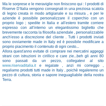
Ma le sorprese e le meraviglie non finiscono qui : I prodotti di
Riserve D'Italia vengono consegnati in una preziosa scatola
di legno creata in modo artigianale e su misura , e per le
aziende è possibile personalizzare il coperchio con un
proprio logo ; spedite in Italia e all'estero tramite corriere
espresso con all'interno un elegantissimo biglietto che
brevemente racconta la filosofia aziendale , personalizzabile
anch'esso a discrezione del cliente . Tutti i prodotti inviati
sono ovviamente made in Italy ed è possibile modificare a
proprio piacimento il contenuto di ogni cesto...
Allora quest'anno evitate di comprare nei mercatini aggeggi
strani con istruzioni in cirillico e care zie...beh gli anni 80
sono passati da un pezzo, collegatevi al sito
www.riservaditalia.it
e regalate , anzi mi correggo ,
regaliamo prodotti tutti made in Italy , poichè regaleremo un
pezzo di cultura, storia e sapore ineguagliabile della nostra
Terra.