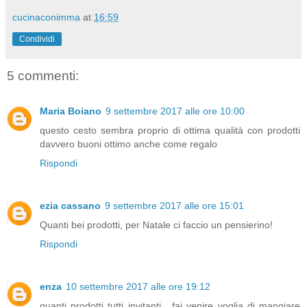
cucinaconimma
at
16:59
Condividi
5 commenti:
Maria Boiano
9 settembre 2017 alle ore 10:00
questo cesto sembra proprio di ottima qualità con prodotti
davvero buoni ottimo anche come regalo
Rispondi
ezia cassano
9 settembre 2017 alle ore 15:01
Quanti bei prodotti, per Natale ci faccio un pensierino!
Rispondi
enza
10 settembre 2017 alle ore 19:12
quanti prodotti tutti invitanti , fai venire voglia di mangiare