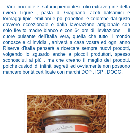
...Vini ,nocciole e salumi piemontesi, olio extravergine della
riviera Ligure , pasta di Gragnano, aceti balsamici e
formaggi tipici emiliani e poi panettoni e colombe dal gusto
davvero eccezionale e dalla lavorazione artigianale con
solo lievito madre bianco e con 64 ore di lievit
azione . Il
cuore pulsante dell'Italia vera, quella che tutto il mondo
conosce e ci invidia , arriverà a casa vostra ed ogni anno
Riserve d'Italia penserà a ricercare sempre nuovi prodotti,
volgendo lo sguardo anche a piccoli produttori, spesso
sconosciuti ai più , ma che creano il meglio dei prodotti,
poichè custodi di infiniti segreti ed ovviamente non possono
mancare bontà certificate con marchi DOP , IGP , DOCG .