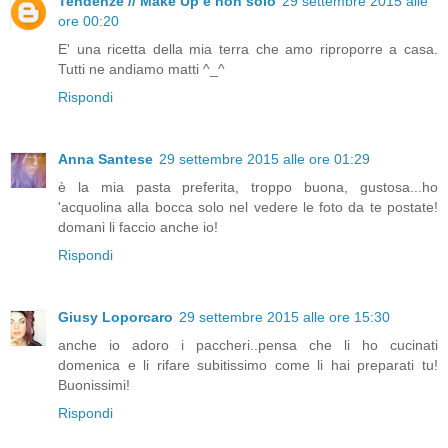
Tendenze // Make Up e non solo
29 settembre 2015 alle
ore 00:20
E' una ricetta della mia terra che amo riproporre a casa.
Tutti ne andiamo matti ^_^
Rispondi
Anna Santese
29 settembre 2015 alle ore 01:29
è la mia pasta preferita, troppo buona, gustosa...ho
'acquolina alla bocca solo nel vedere le foto da te postate!
domani li faccio anche io!
Rispondi
Giusy Loporcaro
29 settembre 2015 alle ore 15:30
anche io adoro i paccheri..pensa che li ho cucinati
domenica e li rifare subitissimo come li hai preparati tu!
Buonissimi!
Rispondi