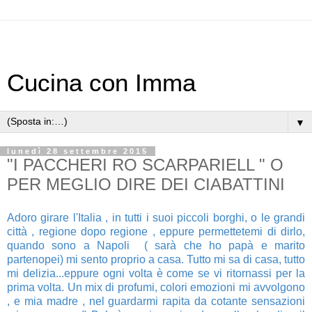
Cucina con Imma
▼
lunedì 28 settembre 2015
"I PACCHERI RO SCARPARIELL " O
PER MEGLIO DIRE DEI CIABATTINI
Adoro girare l'Italia , in tutti i suoi piccoli borghi, o le grandi
città , regione dopo regione , eppure permettetemi di dirlo,
quando sono a Napoli ( sarà che ho papà e marito
partenopei) mi sento proprio a casa. Tutto mi sa di casa, tutto
mi delizia...eppure ogni volta è come se vi ritornassi per la
prima volta. Un mix di profumi, colori emozioni mi avvolgono
, e mia madre , nel guardarmi rapita da cotante sensazioni