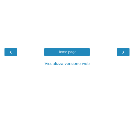
‹
›
Home page
Visualizza versione web