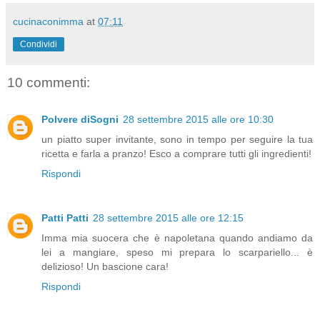
cucinaconimma
at
07:11
Condividi
10 commenti:
Polvere diSogni
28 settembre 2015 alle ore 10:30
un piatto super invitante, sono in tempo per seguire la tua
ricetta e farla a pranzo! Esco a comprare tutti gli ingredienti!
Rispondi
Patti Patti
28 settembre 2015 alle ore 12:15
Imma mia suocera che è napoletana quando andiamo da
lei a mangiare, speso mi prepara lo scarpariello... è
delizioso! Un bascione cara!
Rispondi