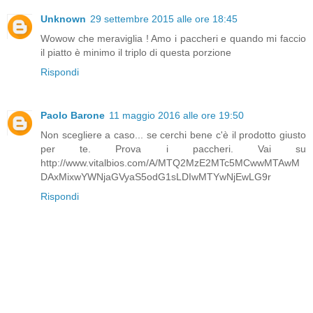
Unknown
29 settembre 2015 alle ore 18:45
Wowow che meraviglia ! Amo i paccheri e quando mi faccio
il piatto è minimo il triplo di questa porzione
Rispondi
Paolo Barone
11 maggio 2016 alle ore 19:50
Non scegliere a caso... se cerchi bene c'è il prodotto giusto
per te. Prova i paccheri. Vai su
http://www.vitalbios.com/A/MTQ2MzE2MTc5MCwwMTAwM
DAxMixwYWNjaGVyaS5odG1sLDIwMTYwNjEwLG9r
Rispondi