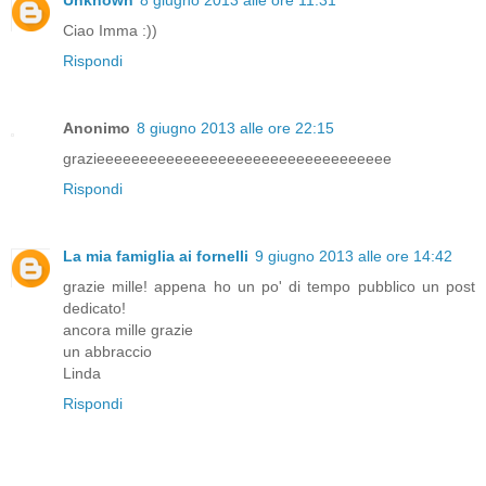
Unknown
8 giugno 2013 alle ore 11:31
Ciao Imma :))
Rispondi
Anonimo
8 giugno 2013 alle ore 22:15
grazieeeeeeeeeeeeeeeeeeeeeeeeeeeeeeeeee
Rispondi
La mia famiglia ai fornelli
9 giugno 2013 alle ore 14:42
grazie mille! appena ho un po' di tempo pubblico un post
dedicato!
ancora mille grazie
un abbraccio
Linda
Rispondi