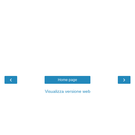
‹
›
Home page
Visualizza versione web