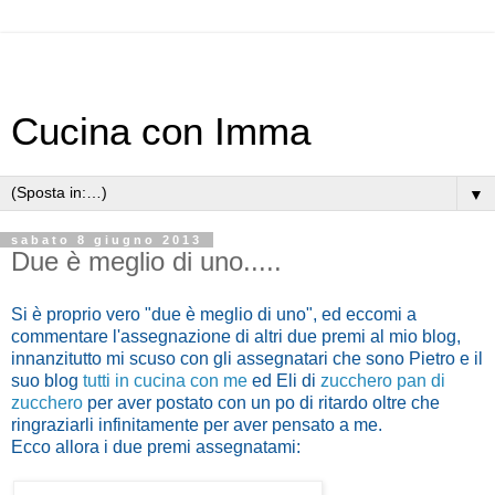
Cucina con Imma
▼
sabato 8 giugno 2013
Due è meglio di uno.....
Si è proprio vero "due è meglio di uno", ed eccomi a
commentare l'assegnazione di altri due premi al mio blog,
innanzitutto mi scuso con gli assegnatari che sono Pietro e il
suo blog
tutti in cucina con me
ed Eli di
zucchero pan di
zucchero
per aver postato con un po di ritardo oltre che
ringraziarli infinitamente per aver pensato a me.
Ecco allora i due premi assegnatami: